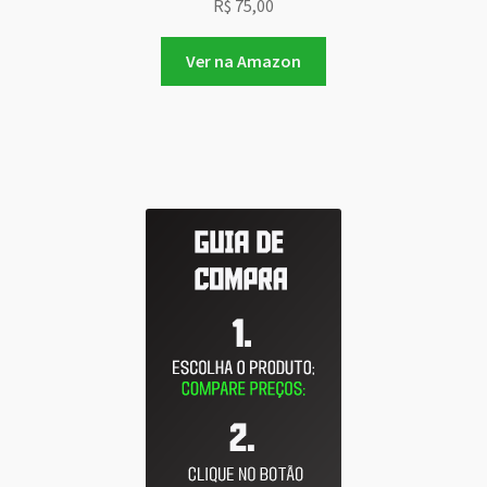
R$
75,00
Ver na Amazon