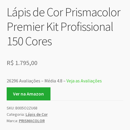
Lápis de Cor Prismacolor
Premier Kit Profissional
150 Cores
R$
1.795,00
26296 Avaliações – Média 4.8 –
Veja as Avaliações
Ver na Amazon
SKU:
B005O2ZU68
Categoria:
Lápis de Cor
Marca:
PRISMACOLOR