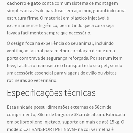
cachorro e gato
conta com um sistema de montagem
simples através de parafusos em aço inox, garantindo uma
estrutura firme. O material em plástico injetável é
extremamente higiênico, permitindo que a caixa seja
lavada facilmente sempre que necessário.
O design foca na experiência do seu animal, incluindo
ventilação lateral para melhor circulação de ar e uma
porta com trava de segurança reforçada. Por ser um item
leve, facilita o manuseio e o transporte do seu pet, sendo
um acessório essencial para viagens de avião ou visitas
rotineiras ao veterinário.
Especificações técnicas
Esta unidade possui dimensões externas de 58cm de
comprimento, 38cm de largura e 38cm de altura. Fabricada
em polipropileno injetado, suporta animais de até 15kg. O
modelo CXTRANSPORTPETN5VM- na cor vermelha é