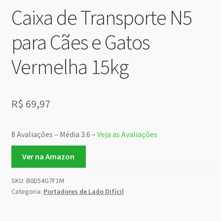
Caixa de Transporte N5
para Cães e Gatos
Vermelha 15kg
R$
69,97
8 Avaliações – Média 3.6 –
Veja as Avaliações
Ver na Amazon
SKU:
B0D54G7F1M
Categoria:
Portadores de Lado Difícil