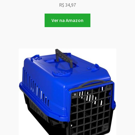
R$
34,97
Ver na Amazon