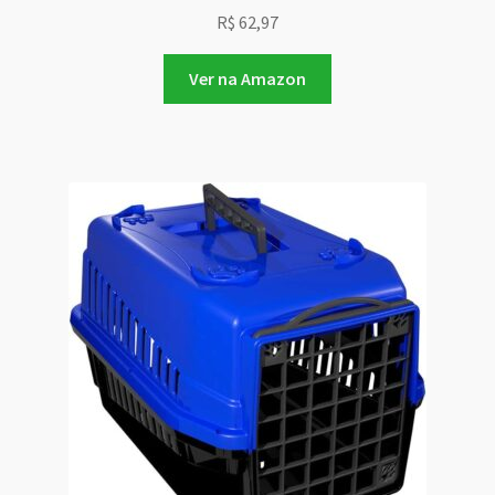
R$
62,97
Ver na Amazon