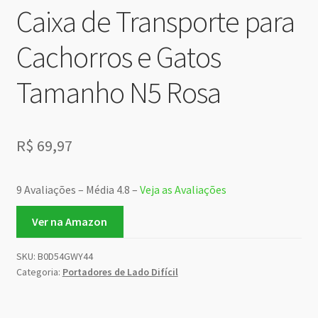
Caixa de Transporte para
Cachorros e Gatos
Tamanho N5 Rosa
R$
69,97
9 Avaliações – Média 4.8 –
Veja as Avaliações
Ver na Amazon
SKU:
B0D54GWY44
Categoria:
Portadores de Lado Difícil