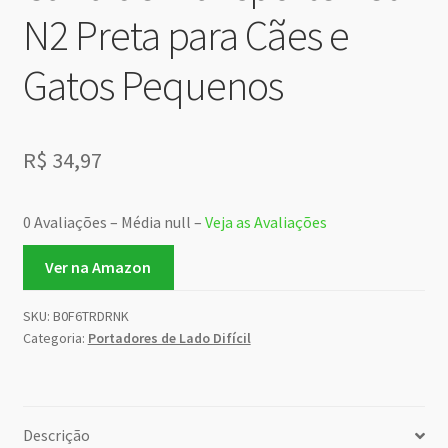
N2 Preta para Cães e
Gatos Pequenos
R$
34,97
0 Avaliações – Média null –
Veja as Avaliações
Ver na Amazon
SKU:
B0F6TRDRNK
Categoria:
Portadores de Lado Difícil
Descrição