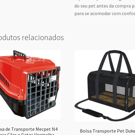
do seu pet antes da compra p
para se acomodar com confort
odutos relacionados
ixa de Transporte Mecpet N4
Bolsa Transporte Pet Duke
ara Cães e Gatos Vermelha