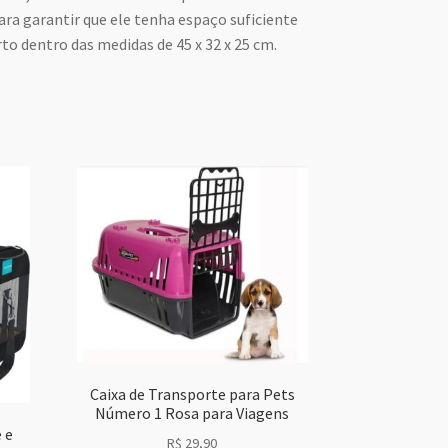
ara garantir que ele tenha espaço suficiente
o dentro das medidas de 45 x 32 x 25 cm.
Caixa de Transporte para Pets
Número 1 Rosa para Viagens
 e
R$
29,90