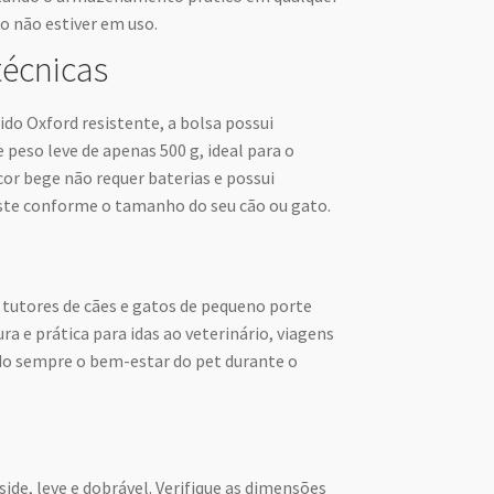
o não estiver em uso.
técnicas
do Oxford resistente, a bolsa possui
 peso leve de apenas 500 g, ideal para o
or bege não requer baterias e possui
uste conforme o tamanho do seu cão ou gato.
 tutores de cães e gatos de pequeno porte
 e prática para idas ao veterinário, viagens
ndo sempre o bem-estar do pet durante o
side, leve e dobrável. Verifique as dimensões