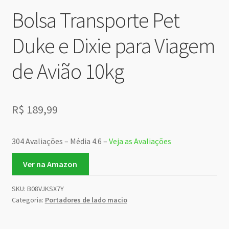
Bolsa Transporte Pet
Duke e Dixie para Viagem
de Avião 10kg
R$
189,99
304 Avaliações – Média 4.6 –
Veja as Avaliações
Ver na Amazon
SKU:
B08VJKSX7Y
Categoria:
Portadores de lado macio