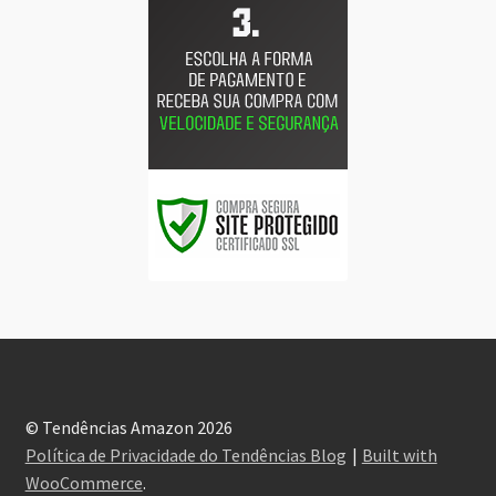
© Tendências Amazon 2026
Política de Privacidade do Tendências Blog
Built with
WooCommerce
.