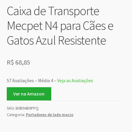
Caixa de Transporte
Mecpet N4 para Cães e
Gatos Azul Resistente
R$
68,85
57 Avaliações – Média 4 –
Veja as Avaliações
Ver na Amazon
SKU:
B0B94B9PPQ
Categoria:
Portadores de lado macio