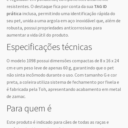
resistentes. O destaque fica por conta da sua
TAG ID
prática
inclusa, permitindo uma identificação rápida do
seu pet, unida a uma argola em aço inoxidável que, além de
robusta, possui propriedades anticorrosivas para
aumentar a vida útil do produto.
Especificações técnicas
O modelo 1098 possui dimensões compactas de 8 x 16 x 24
cm e um peso leve de apenas 60 g, garantindo que o pet
não sinta incômodo durante o uso. Com tamanho G e cor
preta, a coleira utiliza sistema de fechamento por fivela e
é fabricada pela Toh, apresentando acabamento em metal
de zamac.
Para quem é
Este produto é indicado para cães de todas as raças e