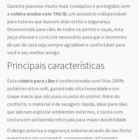
Garanta passeios muito mais tranquilos e protegidos com
a
coleira avulsa com TAG ID
, um acessório indispensável
para tutores que buscam aliar estilo e segurança.
Desenvolvida para cães de todos os portes e raças, esta
peça oferece o controle necessário para que o momento
de sair de casa seja sempre agradável e confortável para
você e seu melhor amigo.
Principais características
Esta
coleira para cães
é confeccionada com fitas 100%
poliéster ultra-soft, garantindo alta tenacidade e um
toque macio que
não puxa os pelos do animal
. Além do
conforto, o material é de secagem rápida, ideal para cães
que adoram explorar ambientes externos, e conta com
costura em poliamida reforçada para maior durabilidade.
O design prioriza a segurança máxima através do seu fecho
e regulador em poliacetal, componentes altamente