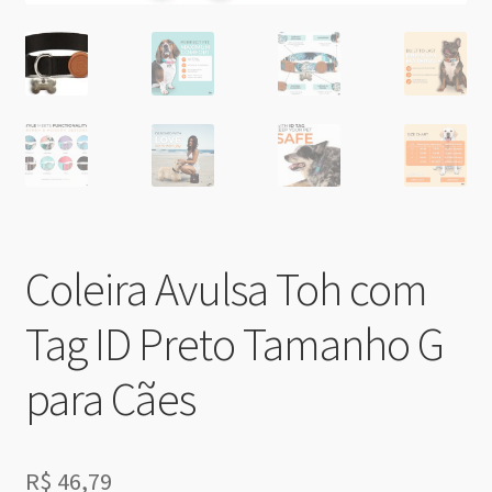
Coleira Avulsa Toh com
Tag ID Preto Tamanho G
para Cães
R$
46,79