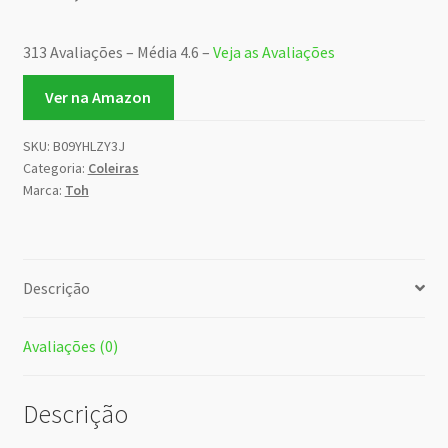
313 Avaliações – Média 4.6 –
Veja as Avaliações
Ver na Amazon
SKU:
B09YHLZY3J
Categoria:
Coleiras
Marca:
Toh
Descrição
Avaliações (0)
Descrição