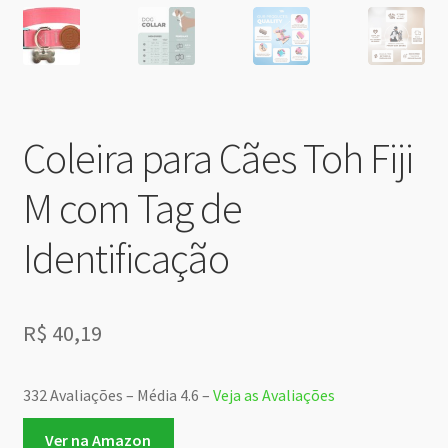
Coleira para Cães Toh Fiji
M com Tag de
Identificação
R$
40,19
332 Avaliações – Média 4.6 –
Veja as Avaliações
Ver na Amazon