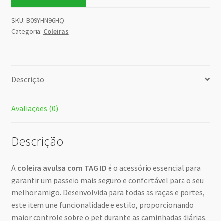
SKU:
B09YHN96HQ
Categoria:
Coleiras
Descrição
Avaliações (0)
Descrição
A
coleira avulsa com TAG ID
é o acessório essencial para
garantir um passeio mais seguro e confortável para o seu
melhor amigo. Desenvolvida para todas as raças e portes,
este item une funcionalidade e estilo, proporcionando
maior controle sobre o pet durante as caminhadas diárias.