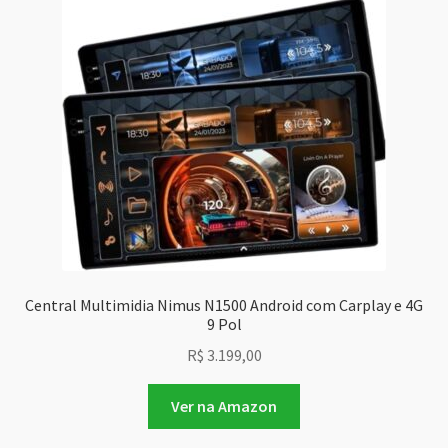
Central Multimidia Nimus N1500 Android com Carplay e 4G
9 Pol
R$
3.199,00
Ver na Amazon