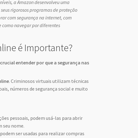
poníveis, a Amazon desenvolveu uma
seus rigorosos programas de proteção
prar com segurança na internet, com
 e como navegar por diferentes
line é Importante?
 crucial entender por que a segurança nas
line
. Criminosos virtuais utilizam técnicas
soais, números de segurança social e muito
es pessoais, podem usá-las para abrir
em seu nome.
podem ser usadas para realizar compras