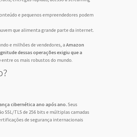
 conteúdo e pequenos empreendedores podem
vem que alimenta grande parte da internet.
undo e milhões de vendedores, a
Amazon
agnitude dessas operações exigiu que a
e
entre os mais robustos do mundo.
o?
ança cibernética ano após ano.
Seus
ção SSL/TLS de 256 bits e múltiplas camadas
rtificações de segurança internacionais