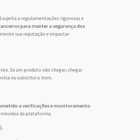
 sujeita a regulamentações rigorosas e
financeiros para manter a segurança dos
elmente sua reputação e impactar
nte. Se um produto não chegar, chegar
lsa ou substitui o item.
bmetido a verificações e monitoramento
removidos da plataforma.
s