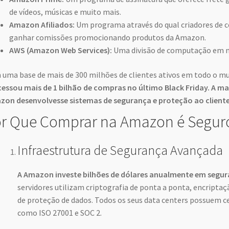
de vídeos, músicas e muito mais.
Amazon Afiliados:
Um programa através do qual criadores de
ganhar comissões promocionando produtos da Amazon.
AWS (Amazon Web Services):
Uma divisão de computação em nu
uma base de mais de 300 milhões de clientes ativos em todo o m
essou mais de 1 bilhão de compras no último Black Friday. A m
on desenvolvesse sistemas de segurança e proteção ao client
r Que Comprar na Amazon é Segur
Infraestrutura de Segurança Avançada
A Amazon investe bilhões de dólares anualmente em segur
servidores utilizam criptografia de ponta a ponta, encripta
de proteção de dados. Todos os seus data centers possuem ce
como ISO 27001 e SOC 2.