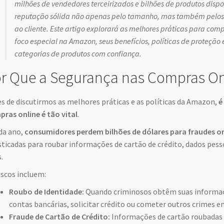
milhões de vendedores terceirizados e bilhões de produtos dis
reputação sólida não apenas pelo tamanho, mas também pelos 
ao cliente. Este artigo explorará as melhores práticas para com
foco especial na Amazon, seus benefícios, políticas de proteção
categorias de produtos com confiança.
r Que a Segurança nas Compras On
s de discutirmos as melhores práticas e as políticas da Amazon,
é
ras online é tão vital
.
da ano,
consumidores perdem bilhões de dólares para fraudes on
sticadas para roubar informações de cartão de crédito, dados pes
.
iscos incluem:
Roubo de Identidade:
Quando criminosos obtêm suas informaçõ
contas bancárias, solicitar crédito ou cometer outros crimes 
Fraude de Cartão de Crédito:
Informações de cartão roubadas 