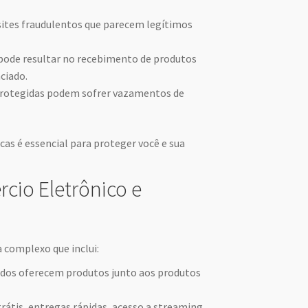
sites fraudulentos que parecem legítimos
pode resultar no recebimento de produtos
ciado.
otegidas podem sofrer vazamentos de
as é essencial para proteger você e sua
cio Eletrônico e
 complexo que inclui:
dos oferecem produtos junto aos produtos
átis, entregas rápidas, acesso a streaming