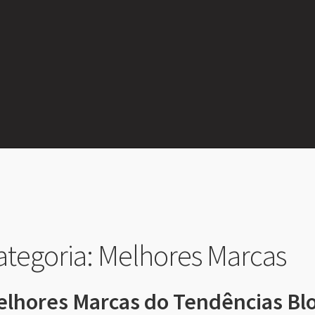
ategoria:
Melhores Marcas
lhores Marcas do Tendências Bl