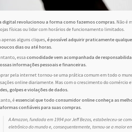
a digital revolucionou a forma como fazemos compras.
Não é ma
ojas físicas ou lidar com horários de funcionamento limitados.
apenas alguns cliques,
é possível adquirir praticamente qualque
oucos dias ou até horas.
ntanto, essa
comodidade vem acompanhada de responsabilidad
ossas informações pessoais e financeiras.
rar pela internet tornou-se uma prática comum em todo o mundo,
sações online diariamente. Mas com o crescimento do comércio 
des, golpes e violações de dados.
anto, é
essencial que todo consumidor online conheça as melho
aformas confiáveis para suas compras.
A Amazon, fundada em 1994 por Jeff Bezos, estabeleceu-se com
eletrônico do mundo e, consequentemente, tornou-se a maior em