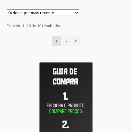
Classificado
Exibindo 1–20 de 30 resultados
por
mais
1
2
recente