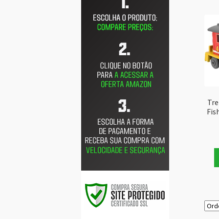
Tre
Fis