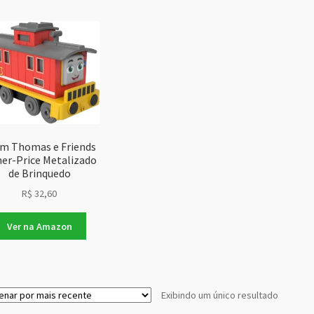
m Thomas e Friends
her-Price Metalizado
de Brinquedo
R$
32,60
Ver na Amazon
Exibindo um único resultado