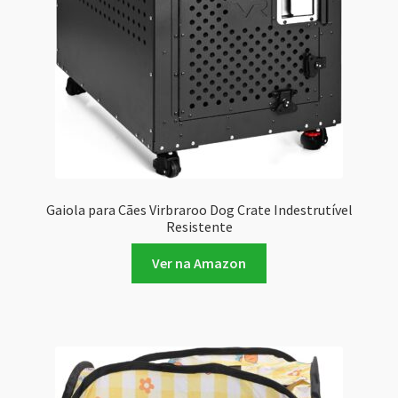
Gaiola para Cães Virbraroo Dog Crate Indestrutível
Resistente
Ver na Amazon