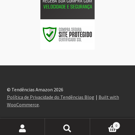
© Tendências Amazon 2026
Política de Privacidade do Tendências Blog
Built with
WooCommerce
.
0
Pesquisar
Pesquisar