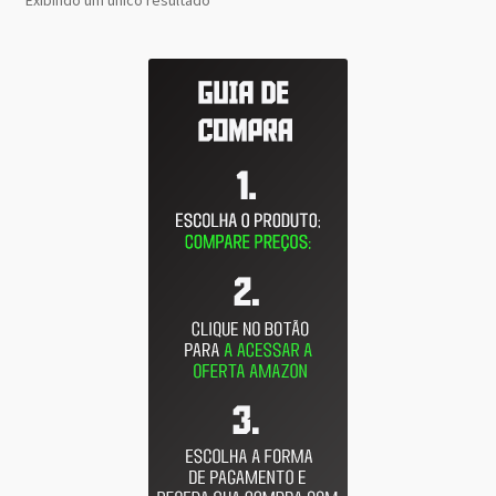
Exibindo um único resultado