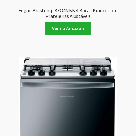
Fogão Brastemp BFO4NBB 4 Bocas Branco com
Prateleiras Ajustáveis
Ver na Amazon