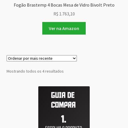
Fogão Brastemp 4 Bocas Mesa de Vidro Bivolt Preto
R$
1.763,10
Ver na Amazon
Classificado
Mostrando todos os 4 resultados
por
mais
recente