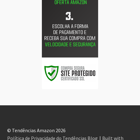
© Tendências Amazon 2026
Política de Privacidade do Tendências Blog
Built with