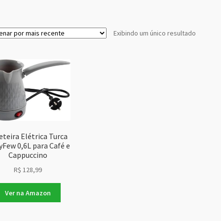
Exibindo um único resultado
eteira Elétrica Turca
Few 0,6L para Café e
Cappuccino
R$
128,99
Ver na Amazon