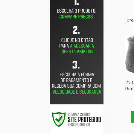
Caf
Dimy