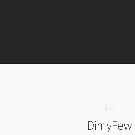
DimyFew