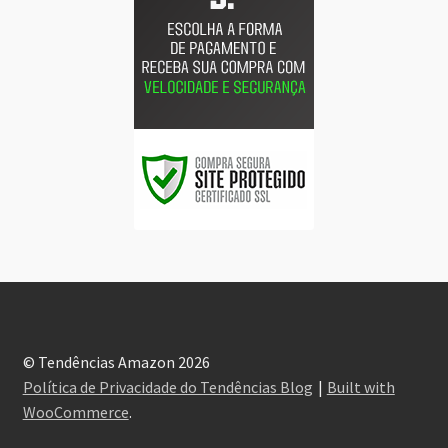
© Tendências Amazon 2026
Política de Privacidade do Tendências Blog
Built with
WooCommerce
.