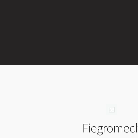
Fiegromec