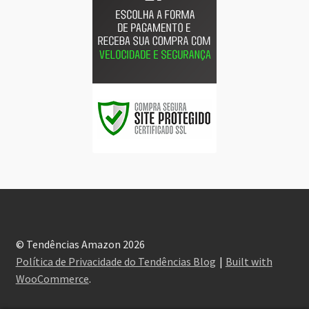
© Tendências Amazon 2026
Política de Privacidade do Tendências Blog
Built with
WooCommerce
.