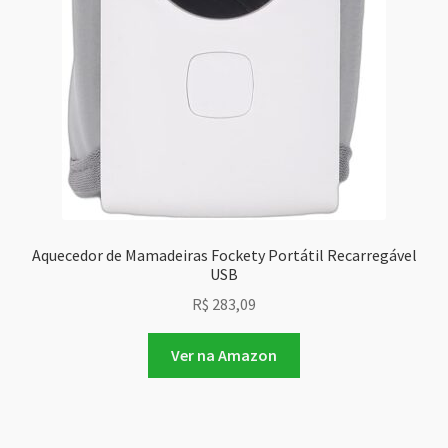
Aquecedor de Mamadeiras Fockety Portátil Recarregável
USB
R$
283,09
Ver na Amazon