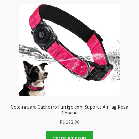
Coleira para Cachorro Furrigo com Suporte AirTag Rosa
Choque
R$
192,36
Ver na Amazon