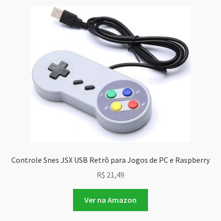
Controle Snes JSX USB Retrô para Jogos de PC e Raspberry
R$
21,49
Ver na Amazon