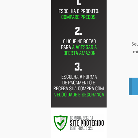
Seu
mi