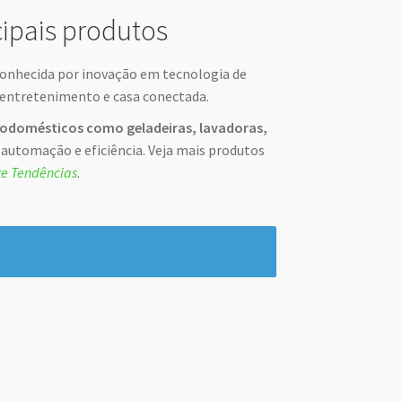
cipais produtos
conhecida por inovação em tecnologia de
 entretenimento e casa conectada.
rodomésticos como geladeiras, lavadoras,
automação e eficiência. Veja mais produtos
ite Tendências
.