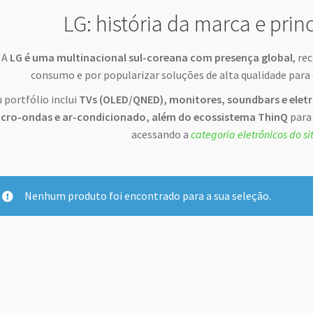
LG: história da marca e prin
A
LG é uma multinacional sul-coreana com presença global
, re
consumo e por popularizar soluções de alta qualidade para
 portfólio inclui
TVs (OLED/QNED), monitores, soundbars e elet
cro-ondas e ar-condicionado, além do ecossistema ThinQ
para 
acessando a
categoria eletrônicos do s
Nenhum produto foi encontrado para a sua seleção.