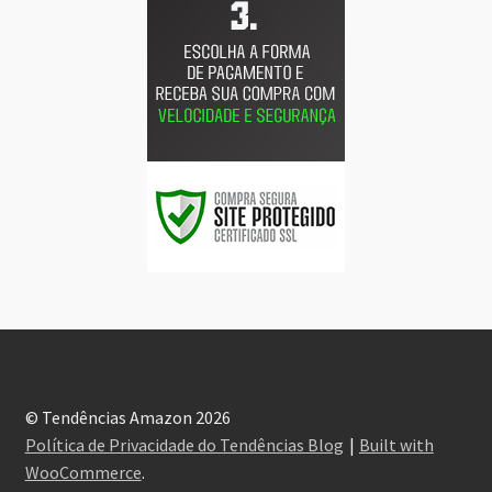
© Tendências Amazon 2026
Política de Privacidade do Tendências Blog
Built with
WooCommerce
.