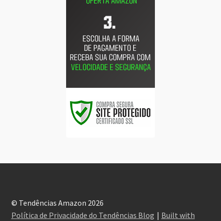
© Tendências Amazon 2026
Política de Privacidade do Tendências Blog
Built with