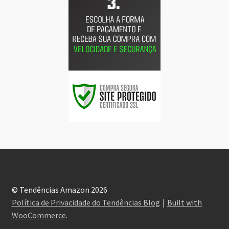
© Tendências Amazon 2026
Política de Privacidade do Tendências Blog
Built with
WooCommerce
.