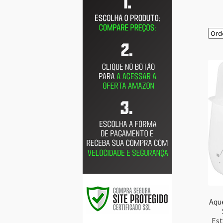
Aqu
Est