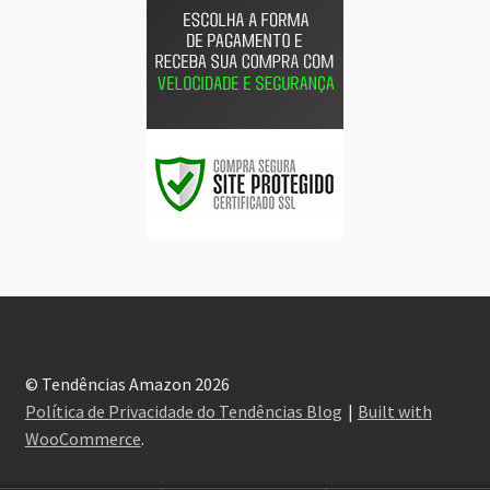
© Tendências Amazon 2026
Política de Privacidade do Tendências Blog
Built with
WooCommerce
.