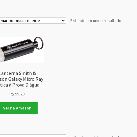
Exibindo um único resultado
Lanterna Smith &
son Galaxy Micro Ray
tica à Prova D’água
R$
95,28
Ver na Amazon