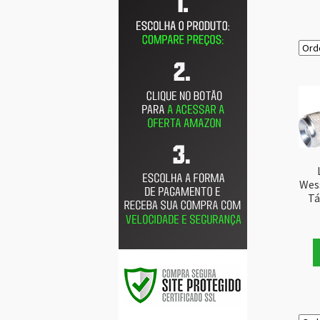
Wes
Tá