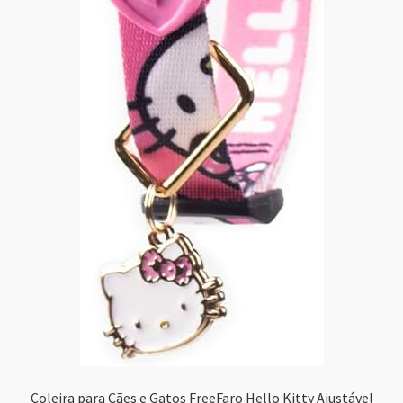
Coleira para Cães e Gatos FreeFaro Hello Kitty Ajustável