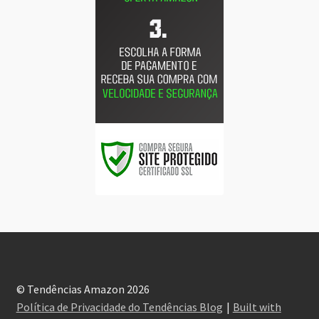
© Tendências Amazon 2026
Política de Privacidade do Tendências Blog
Built with