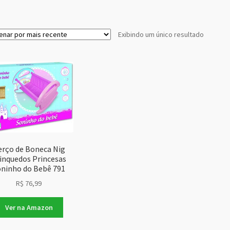
Exibindo um único resultado
erço de Boneca Nig
inquedos Princesas
oninho do Bebê 791
R$
76,99
Ver na Amazon