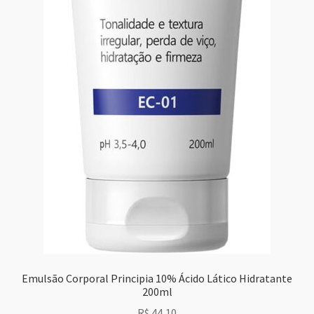
Emulsão Corporal Principia 10% Ácido Lático Hidratante
200ml
R$
44,10