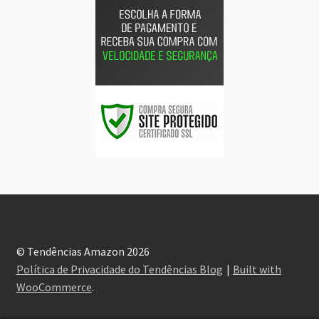
© Tendências Amazon 2026
Política de Privacidade do Tendências Blog
Built with
WooCommerce
.