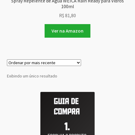
Spray Repelente de Água WEICA Rain Ready para Vidros
100ml
R$
81,80
Ver na Amazon
Exibindo um único resultado