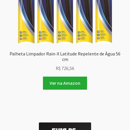
Palheta Limpador Rain-X Latitude Repelente de Água 56
cm
R$
726,56
Ver na Amazon