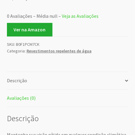
0 Avaliações – Média null –
Veja as Avaliações
Ver na Amazon
SKU:
B0F1PCM7CK
Categoria:
Revestimentos repelentes de água
Descrição
Avaliações (0)
Descrição
Mantenha sua visão nítida em qualquer condição climática