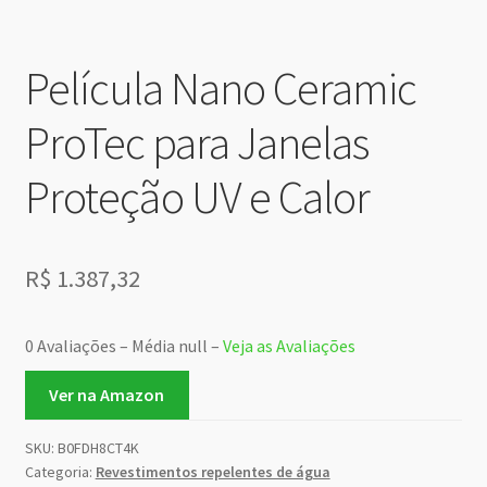
Película Nano Ceramic
ProTec para Janelas
Proteção UV e Calor
R$
1.387,32
0 Avaliações – Média null –
Veja as Avaliações
Ver na Amazon
SKU:
B0FDH8CT4K
Categoria:
Revestimentos repelentes de água