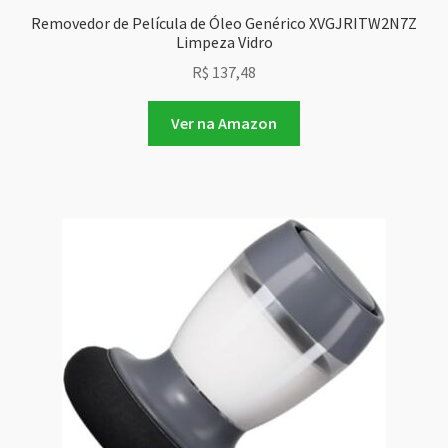
Removedor de Película de Óleo Genérico XVGJRITW2N7Z
Limpeza Vidro
R$
137,48
Ver na Amazon