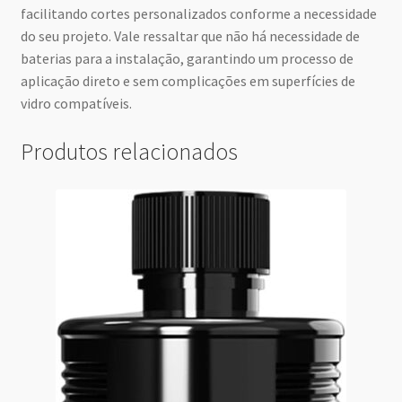
facilitando cortes personalizados conforme a necessidade
do seu projeto. Vale ressaltar que não há necessidade de
baterias para a instalação, garantindo um processo de
aplicação direto e sem complicações em superfícies de
vidro compatíveis.
Produtos relacionados