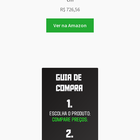
R$
726,56
Ver na Amazon