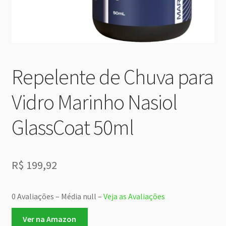
Repelente de Chuva para
Vidro Marinho Nasiol
GlassCoat 50ml
R$
199,92
0 Avaliações – Média null –
Veja as Avaliações
Ver na Amazon