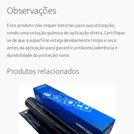
Observações
Este produto não requer baterias para sua utilização,
sendo uma solução química de aplicação direta. Certifique-
se de que a superfície esteja devidamente limpa e seca
antes da aplicação para garantir a máxima aderência e
durabilidade da proteção nano.
Produtos relacionados