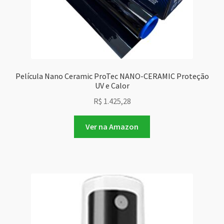
Película Nano Ceramic ProTec NANO-CERAMIC Proteção
UV e Calor
R$
1.425,28
Ver na Amazon