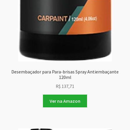
Desembaçador para Para-brisas Spray Antiembaçante
120ml
R$
137,71
Ver na Amazon