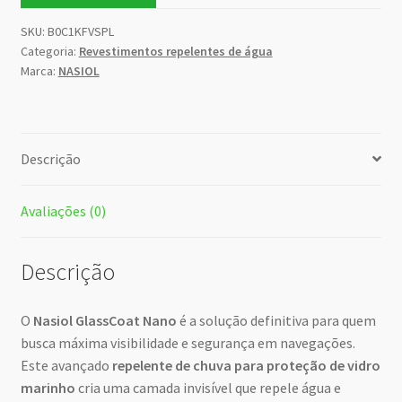
SKU:
B0C1KFVSPL
Categoria:
Revestimentos repelentes de água
Marca:
NASIOL
Descrição
Avaliações (0)
Descrição
O
Nasiol GlassCoat Nano
é a solução definitiva para quem
busca máxima visibilidade e segurança em navegações.
Este avançado
repelente de chuva para proteção de vidro
marinho
cria uma camada invisível que repele água e