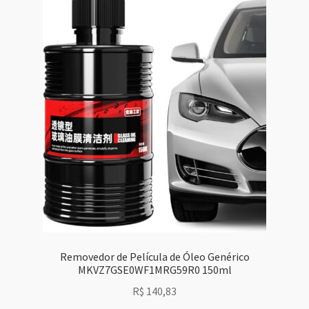
Removedor de Película de Óleo Genérico
MKVZ7GSE0WF1MRG59R0 150ml
R$
140,83