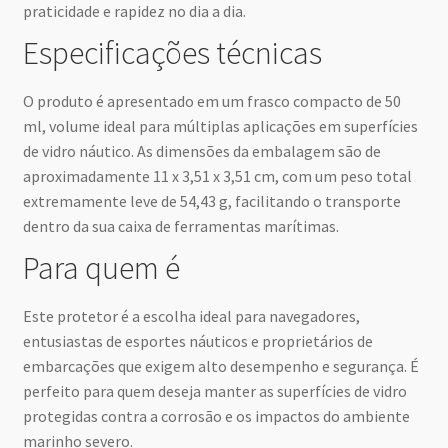
praticidade e rapidez no dia a dia.
Especificações técnicas
O produto é apresentado em um frasco compacto de 50
ml, volume ideal para múltiplas aplicações em superfícies
de vidro náutico. As dimensões da embalagem são de
aproximadamente 11 x 3,51 x 3,51 cm, com um peso total
extremamente leve de 54,43 g, facilitando o transporte
dentro da sua caixa de ferramentas marítimas.
Para quem é
Este protetor é a escolha ideal para navegadores,
entusiastas de esportes náuticos e proprietários de
embarcações que exigem alto desempenho e segurança. É
perfeito para quem deseja manter as superfícies de vidro
protegidas contra a corrosão e os impactos do ambiente
marinho severo.