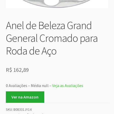
Anel de Beleza Grand
General Cromado para
Roda de Aço
R$
162,89
0 Avaliações – Média null –
Veja as Avaliações
Ver na Amazon
SKU:
B08331JY14