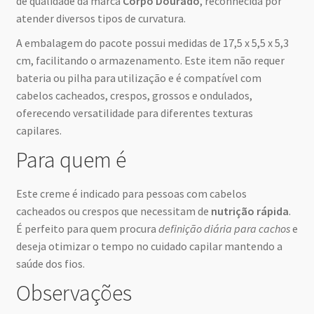
de qualidade da marca
Corpo Dourado
, reconhecida por
atender diversos tipos de curvatura.
A embalagem do pacote possui medidas de 17,5 x 5,5 x 5,3
cm, facilitando o armazenamento. Este item não requer
bateria ou pilha para utilização e é compatível com
cabelos cacheados, crespos, grossos e ondulados,
oferecendo versatilidade para diferentes texturas
capilares.
Para quem é
Este creme é indicado para pessoas com cabelos
cacheados ou crespos que necessitam de
nutrição rápida
.
É perfeito para quem procura
definição diária para cachos
e
deseja otimizar o tempo no cuidado capilar mantendo a
saúde dos fios.
Observações