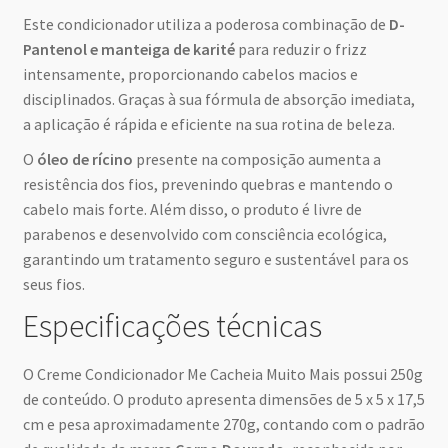
Este condicionador utiliza a poderosa combinação de
D-
Pantenol e manteiga de karité
para reduzir o frizz
intensamente, proporcionando cabelos macios e
disciplinados. Graças à sua fórmula de absorção imediata,
a aplicação é rápida e eficiente na sua rotina de beleza.
O
óleo de rícino
presente na composição aumenta a
resistência dos fios, prevenindo quebras e mantendo o
cabelo mais forte. Além disso, o produto é livre de
parabenos e desenvolvido com consciência ecológica,
garantindo um tratamento seguro e sustentável para os
seus fios.
Especificações técnicas
O Creme Condicionador Me Cacheia Muito Mais possui 250g
de conteúdo. O produto apresenta dimensões de 5 x 5 x 17,5
cm e pesa aproximadamente 270g, contando com o padrão