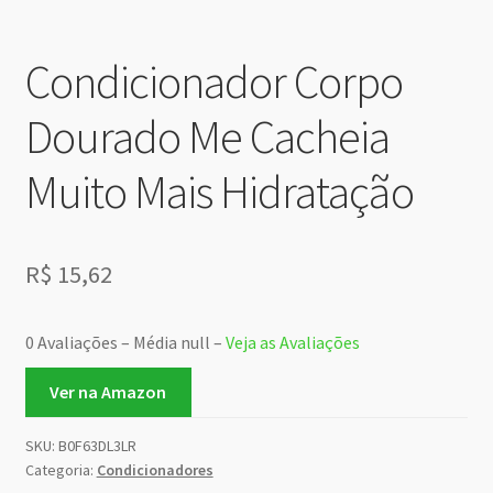
Condicionador Corpo
Dourado Me Cacheia
Muito Mais Hidratação
R$
15,62
0 Avaliações – Média null –
Veja as Avaliações
Ver na Amazon
SKU:
B0F63DL3LR
Categoria:
Condicionadores