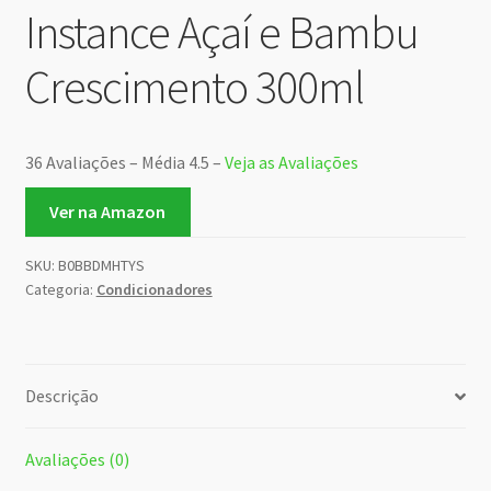
Instance Açaí e Bambu
Crescimento 300ml
36 Avaliações – Média 4.5 –
Veja as Avaliações
Ver na Amazon
SKU:
B0BBDMHTYS
Categoria:
Condicionadores
Descrição
Avaliações (0)