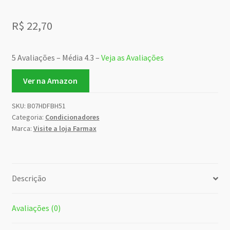
R$
22,70
5 Avaliações – Média 4.3 –
Veja as Avaliações
Ver na Amazon
SKU:
B07HDFBH51
Categoria:
Condicionadores
Marca:
Visite a loja Farmax
Descrição
Avaliações (0)