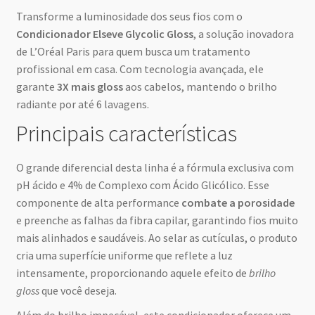
Transforme a luminosidade dos seus fios com o
Condicionador Elseve Glycolic Gloss
, a solução inovadora
de L’Oréal Paris para quem busca um tratamento
profissional em casa. Com tecnologia avançada, ele
garante
3X mais gloss
aos cabelos, mantendo o brilho
radiante por até 6 lavagens.
Principais características
O grande diferencial desta linha é a fórmula exclusiva com
pH ácido e 4% de Complexo com Ácido Glicólico. Esse
componente de alta performance
combate a porosidade
e preenche as falhas da fibra capilar, garantindo fios muito
mais alinhados e saudáveis. Ao selar as cutículas, o produto
cria uma superfície uniforme que reflete a luz
intensamente, proporcionando aquele efeito de
brilho
gloss
que você deseja.
Além do brilho impecável, este condicionador oferece um