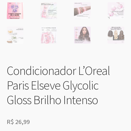
Condicionador L’Oreal
Paris Elseve Glycolic
Gloss Brilho Intenso
R$
26,99