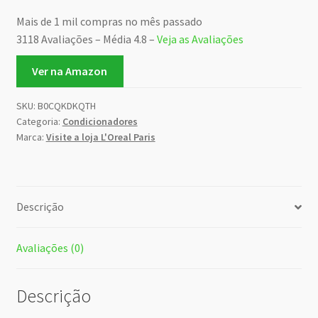
Mais de 1 mil compras no mês passado
3118 Avaliações – Média 4.8 –
Veja as Avaliações
Ver na Amazon
SKU:
B0CQKDKQTH
Categoria:
Condicionadores
Marca:
Visite a loja L'Oreal Paris
Descrição
Avaliações (0)
Descrição