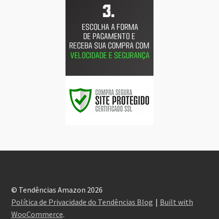
© Tendências Amazon 2026
Política de Privacidade do Tendências Blog
Built with
WooCommerce
.