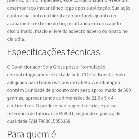
desembaraço instantâneo logo após a aplicação. Sua ação
dupla atua tanto na hidratação profunda quanto no
acabamento externo do fio, resultando em um cabelo
disciplinado, macio e livre do aspecto áspero ou opaco no
dia a dia.
Especificações técnicas
O Condicionador Sela Gloss possui formulação
dermatologicamente testada pela L’Oréal Brasil, sendo
adequado para todos os tipos de cabelo. A embalagem
contém 1 unidade de produto com peso aproximado de 500
gramas, apresentando as dimensões de 21,6 x 5 x 4
centímetros. O produto não requer baterias e possui
referência de fabricante RIV001, seguindo o padrão de
qualidade EAN 7908615055169.
Para quem é