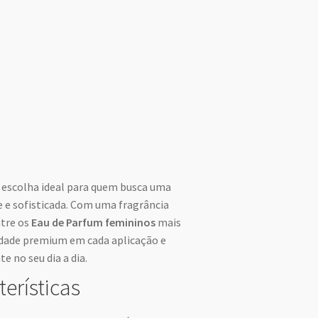
 escolha ideal para quem busca uma
e e sofisticada. Com uma fragrância
ntre os
Eau de Parfum femininos
mais
idade premium em cada aplicação e
 no seu dia a dia.
terísticas