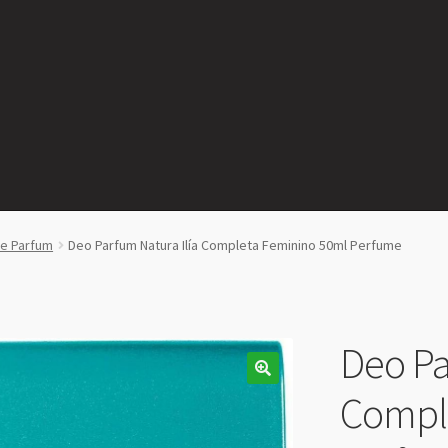
de Parfum
Deo Parfum Natura Ilía Completa Feminino 50ml Perfume
Deo Pa
Compl