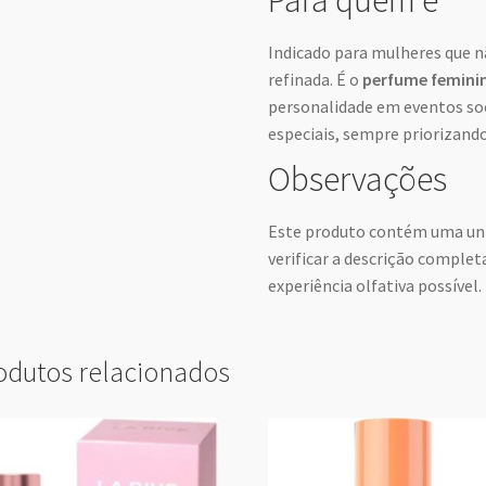
Indicado para mulheres que 
refinada. É o
perfume femini
personalidade em eventos so
especiais, sempre priorizand
Observações
Este produto contém uma u
verificar a descrição complet
experiência olfativa possível.
odutos relacionados