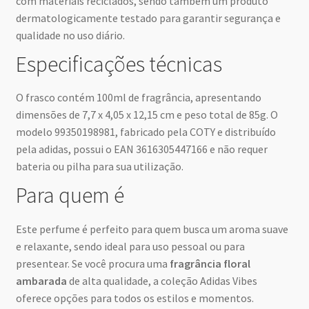
com materiais reciclados, sendo também um produto
dermatologicamente testado para garantir segurança e
qualidade no uso diário.
Especificações técnicas
O frasco contém 100ml de fragrância, apresentando
dimensões de 7,7 x 4,05 x 12,15 cm e peso total de 85g. O
modelo 99350198981, fabricado pela COTY e distribuído
pela adidas, possui o EAN 3616305447166 e não requer
bateria ou pilha para sua utilização.
Para quem é
Este perfume é perfeito para quem busca um aroma suave
e relaxante, sendo ideal para uso pessoal ou para
presentear. Se você procura uma
fragrância floral
ambarada
de alta qualidade, a coleção Adidas Vibes
oferece opções para todos os estilos e momentos.