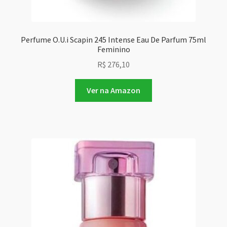
Perfume O.U.i Scapin 245 Intense Eau De Parfum 75ml
Feminino
R$
276,10
Ver na Amazon