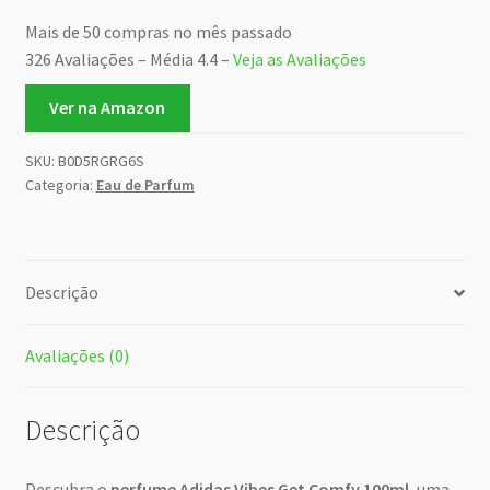
Mais de 50 compras no mês passado
326 Avaliações – Média 4.4 –
Veja as Avaliações
Ver na Amazon
SKU:
B0D5RGRG6S
Categoria:
Eau de Parfum
Descrição
Avaliações (0)
Descrição
Descubra o
perfume Adidas Vibes Get Comfy 100ml
, uma