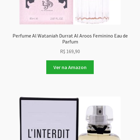
Perfume Al Wataniah Durrat Al Aroos Feminino Eau de
Parfum
R$
169,90
Ver na Amazon