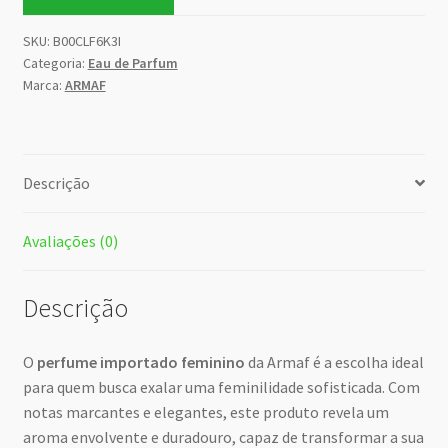
SKU:
B00CLF6K3I
Categoria:
Eau de Parfum
Marca:
ARMAF
Descrição
Avaliações (0)
Descrição
O
perfume importado feminino
da Armaf é a escolha ideal
para quem busca exalar uma feminilidade sofisticada. Com
notas marcantes e elegantes, este produto revela um
aroma envolvente e duradouro, capaz de transformar a sua