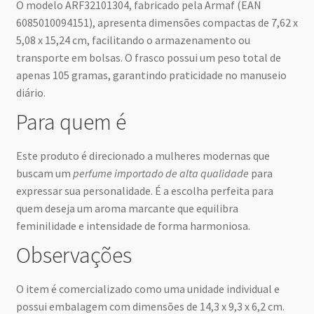
O modelo ARF32101304, fabricado pela Armaf (EAN
6085010094151), apresenta dimensões compactas de 7,62 x
5,08 x 15,24 cm, facilitando o armazenamento ou
transporte em bolsas. O frasco possui um peso total de
apenas 105 gramas, garantindo praticidade no manuseio
diário.
Para quem é
Este produto é direcionado a mulheres modernas que
buscam um
perfume importado de alta qualidade
para
expressar sua personalidade. É a escolha perfeita para
quem deseja um aroma marcante que equilibra
feminilidade e intensidade de forma harmoniosa.
Observações
O item é comercializado como uma unidade individual e
possui embalagem com dimensões de 14,3 x 9,3 x 6,2 cm.