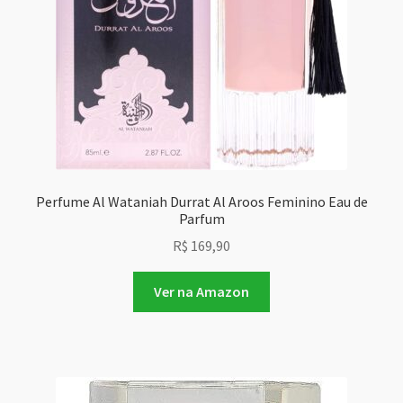
Perfume Al Wataniah Durrat Al Aroos Feminino Eau de
Parfum
R$
169,90
Ver na Amazon