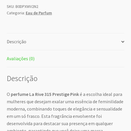
SKU:
B0DPXWV2N2
Categoria:
Eau de Parfum
Descrição
Avaliações (0)
Descrição
O
perfume La Rive 315 Prestige Pink
é a escolha ideal para
mulheres que desejam exalar uma essência de feminilidade
moderna, combinando toques de elegância e sensualidade
em um só frasco. Esta fragrância envolvente foi
desenvolvida para destacar sua presença em qualquer
ambiente, garantindo que você deixe uma marca