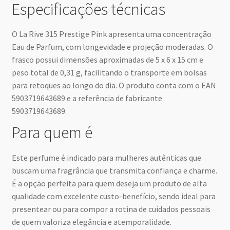
Especificações técnicas
O La Rive 315 Prestige Pink apresenta uma concentração
Eau de Parfum, com longevidade e projeção moderadas. O
frasco possui dimensões aproximadas de 5 x 6 x 15 cm e
peso total de 0,31 g, facilitando o transporte em bolsas
para retoques ao longo do dia. O produto conta com o EAN
5903719643689 e a referência de fabricante
5903719643689.
Para quem é
Este perfume é indicado para mulheres autênticas que
buscam uma fragrância que transmita confiança e charme.
É a opção perfeita para quem deseja um produto de alta
qualidade com excelente custo-benefício, sendo ideal para
presentear ou para compor a rotina de cuidados pessoais
de quem valoriza elegância e atemporalidade.