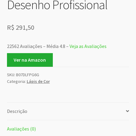
Desenho Profissional
R$
291,50
22562 Avaliações – Média 4.8 –
Veja as Avaliações
Ver na Amazon
SKU:
B07DLFPG6G
Categoria:
Lápis de Cor
Descrição
Avaliações (0)